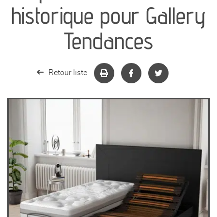
séjours
historique pour Gallery
meubles de complément
Tendances
chambres et dressing
Retour liste
literie
décoration