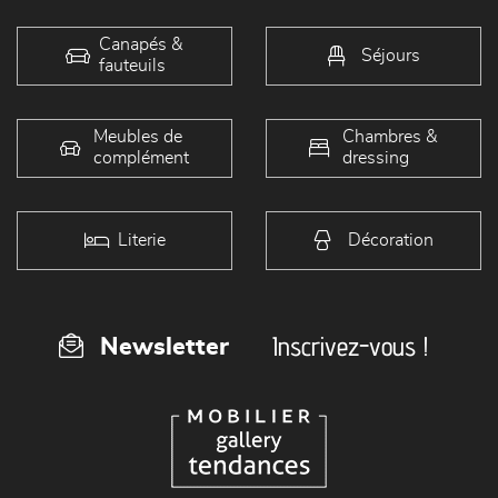
Canapés &
Séjours
fauteuils
Meubles de
Chambres &
complément
dressing
Literie
Décoration
Inscrivez-vous !
Newsletter