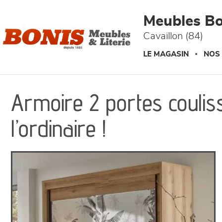
Panneau de gestion des cookies
Meubles Bo
Cavaillon (84)
LE MAGASIN
NOS
Armoire 2 portes coulis
l’ordinaire !