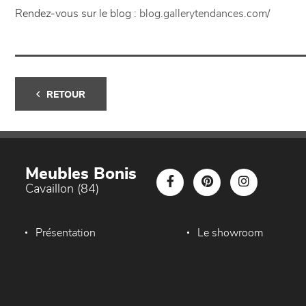
Rendez-vous sur le blog :
blog.gallerytendances.com/
RETOUR
Meubles Bonis
Cavaillon (84)
Présentation
Le showroom