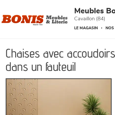
Panneau de gestion des cookies
Meubles Bo
Cavaillon (84)
LE MAGASIN
NOS
Chaises avec accoudoirs
dans un fauteuil