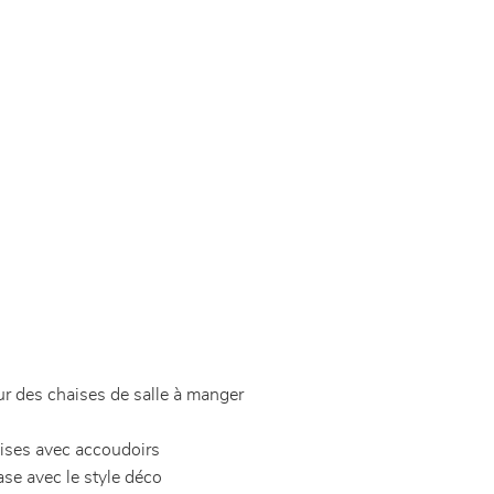
r des chaises de salle à manger
aises avec accoudoirs
se avec le style déco