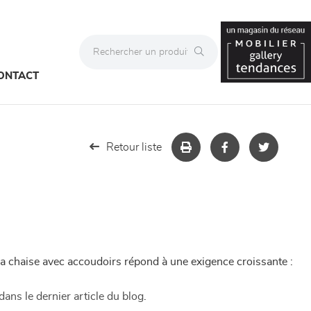
ONTACT
Retour liste
, la chaise avec accoudoirs répond à une exigence croissante :
dans le dernier article du blog
.