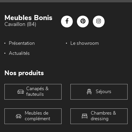
Meubles Bonis
Cavaillon (84)
Présentation
Le showroom
Actualités
Nos produits
Canapés &
Séjours
fauteuils
Meubles de
Chambres &
complément
dressing