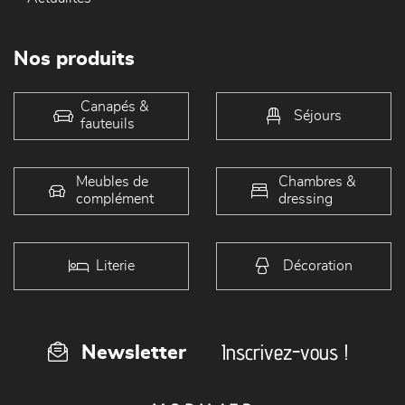
Nos produits
Canapés &
Séjours
fauteuils
Meubles de
Chambres &
complément
dressing
Literie
Décoration
Inscrivez-vous !
Newsletter