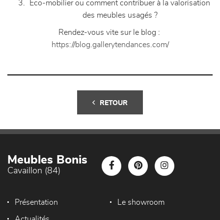
Eco-mobilier ou comment contribuer à la valorisation
des meubles usagés ?
Rendez-vous vite sur le blog :
https://blog.gallerytendances.com/
RETOUR
Meubles Bonis
Cavaillon (84)
Présentation
Le showroom
Actualités