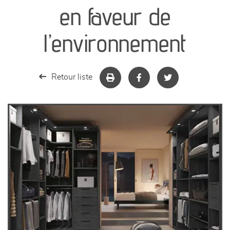
séjours
en faveur de
meubles de complément
l’environnement
chambres et dressing
Retour liste
literie
décoration