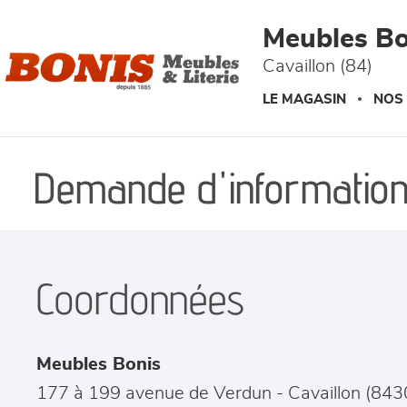
Panneau de gestion des cookies
Meubles Bo
Cavaillon (84)
LE MAGASIN
NOS
Demande d'information
Coordonnées
Meubles Bonis
177 à 199 avenue de Verdun
-
Cavaillon
(
843