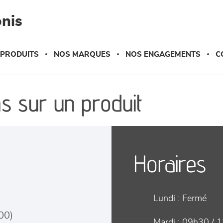
nis
 PRODUITS
NOS MARQUES
NOS ENGAGEMENTS
C
s sur un produit
Horaires
Lundi :
Fermé
00
)
Mardi :
09h30 / 1