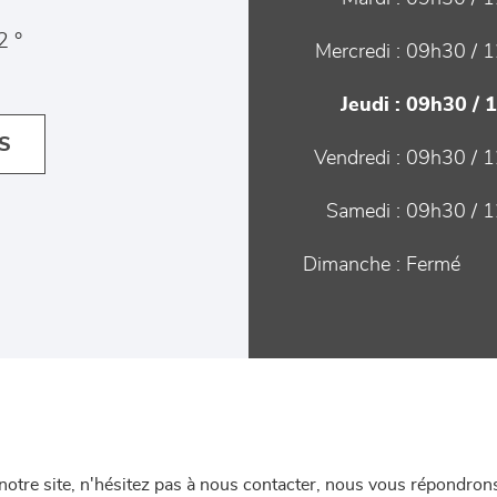
2 °
Mercredi :
09h30 / 1
Jeudi :
09h30 / 
S
Vendredi :
09h30 / 1
Samedi :
09h30 / 1
Dimanche :
Fermé
re site, n'hésitez pas à nous contacter, nous vous répondrons 