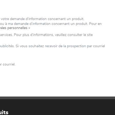
à votre demande d’information concernant un produit.
e ou à ma demande d’information concernant un produit. Pour en
nées personnelles »
rvices. Pour plus d’informations, veuillez consulter le site
icités. Si vous souhaitez recevoir de la prospection par courriel
 courriel.
its