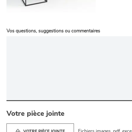
Vos questions, suggestions ou commentaires
Votre pièce jointe
Fichiers images, pdf, exc
VOTRE PIÈCE JOINTE