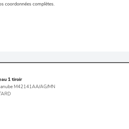
 vos coordonnées complètes.
au 1 tiroir
anube M42141AA/AG/MN
TARD