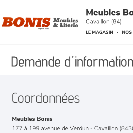
Panneau de gestion des cookies
Meubles Bo
Cavaillon (84)
LE MAGASIN
NOS
Demande d'information
Coordonnées
Meubles Bonis
177 à 199 avenue de Verdun
-
Cavaillon
(
843