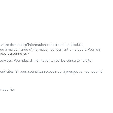
à votre demande d’information concernant un produit.
e ou à ma demande d’information concernant un produit. Pour en
nées personnelles »
rvices. Pour plus d’informations, veuillez consulter le site
icités. Si vous souhaitez recevoir de la prospection par courriel
 courriel.