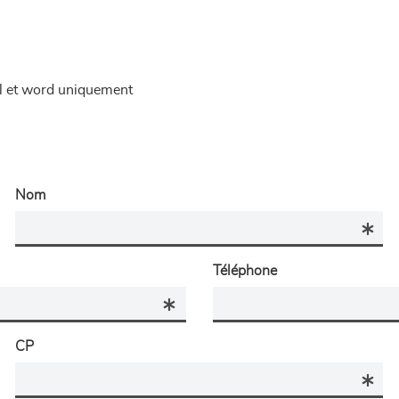
el et word uniquement
Nom
Téléphone
CP