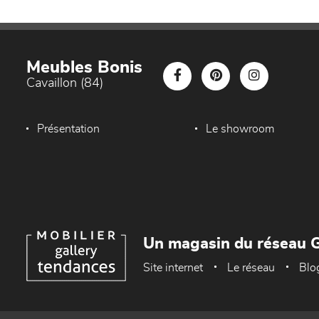
Meubles Bonis
Cavaillon (84)
Présentation
Le showroom
Un magasin du réseau G
Site internet
Le réseau
Blo