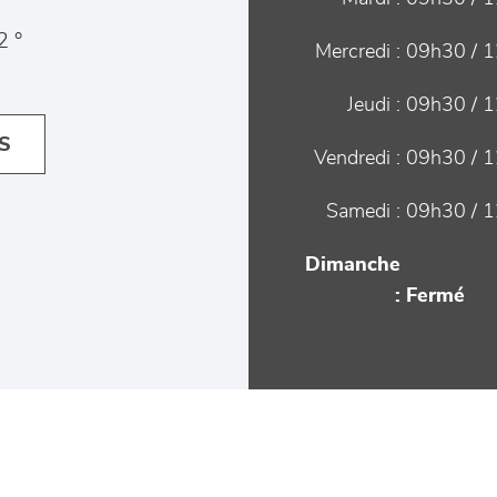
2 °
Mercredi :
09h30 / 1
Jeudi :
09h30 / 1
S
Vendredi :
09h30 / 1
Samedi :
09h30 / 1
Dimanche
:
Fermé