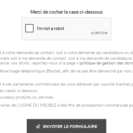
Merci de cocher la case ci-dessous
t à votre demande de contact, soit à votre demande de candidature ou 
épondre soit à ma demande de contact, soit à ma demande de candidatur
xercer vos droits, reportez-vous à la page
« politique de gestion des don
 démarchage téléphonique (Bloctel), afin de ne pas être démarché par nos se
es partenaires commerciaux de vous adresser par courriel d’autres publ
es cases ci-dessous :
uveaux produits ou services.
enaires de L'USINE DU MEUBLE à des fins de prospection commerciale par
ENVOYER LE FORMULAIRE