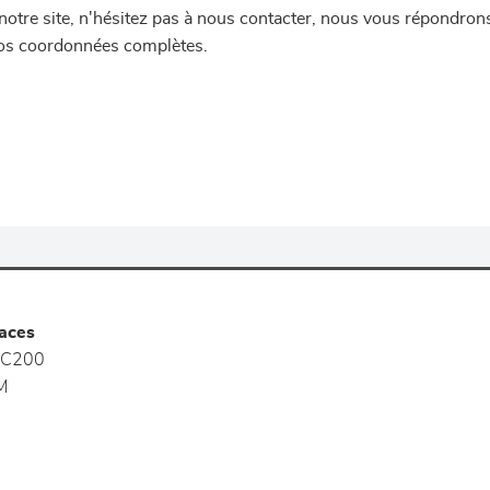
re site, n'hésitez pas à nous contacter, nous vous répondrons 
 vos coordonnées complètes.
aces
C200
M