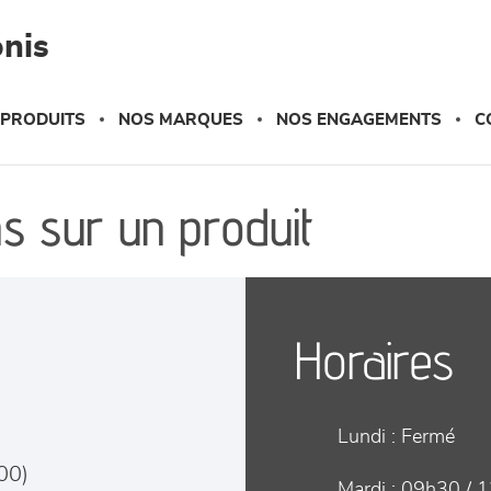
nis
 PRODUITS
NOS MARQUES
NOS ENGAGEMENTS
C
s sur un produit
Horaires
Lundi :
Fermé
00
)
Mardi :
09h30 / 1