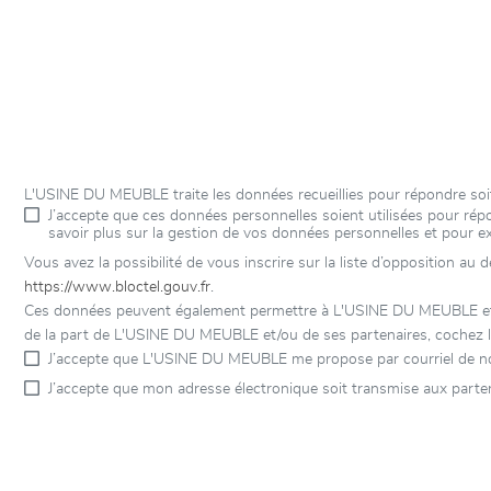
L'USINE DU MEUBLE traite les données recueillies pour répondre soi
J’accepte que ces données personnelles soient utilisées pour r
savoir plus sur la gestion de vos données personnelles et pour e
Vous avez la possibilité de vous inscrire sur la liste d’opposition au
https://www.bloctel.gouv.fr
.
Ces données peuvent également permettre à L'USINE DU MEUBLE et à s
de la part de L'USINE DU MEUBLE et/ou de ses partenaires, cochez l
J’accepte que L'USINE DU MEUBLE me propose par courriel de no
J’accepte que mon adresse électronique soit transmise aux part