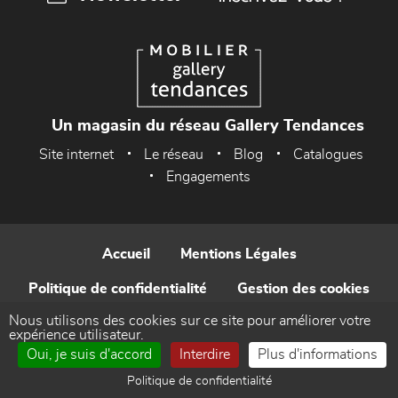
Un magasin du réseau Gallery Tendances
Site internet
Le réseau
Blog
Catalogues
Engagements
Accueil
Mentions Légales
Politique de confidentialité
Gestion des cookies
Nous utilisons des cookies sur ce site pour améliorer votre
Contact
expérience utilisateur.
Oui, je suis d'accord
Interdire
Plus d'informations
Réalisé par WEB Enseignes
Politique de confidentialité