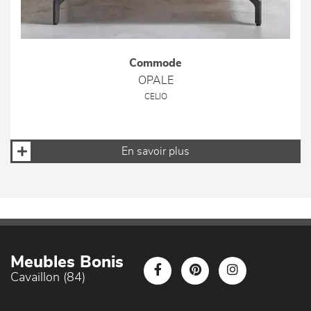
Commode
OPALE
CELIO
En savoir plus
Meubles Bonis
Cavaillon (84)