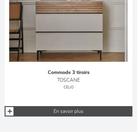
Commode 3 tiroirs
TOSCANE
CELIO
En savoir plus