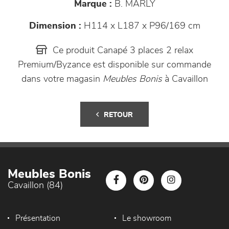
Marque :
B. MARLY
Dimension :
H114 x L187 x P96/169 cm
Ce produit Canapé 3 places 2 relax
Premium/Byzance est disponible sur commande
dans votre magasin
Meubles Bonis
à Cavaillon
RETOUR
Meubles Bonis
Cavaillon (84)
Présentation
Le showroom