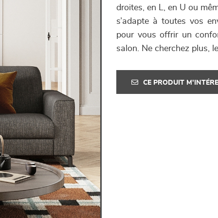
droites, en L, en U ou mê
s’adapte à toutes vos en
pour vous offrir un confo
salon. Ne cherchez plus, le
CE PRODUIT M'INTÉR