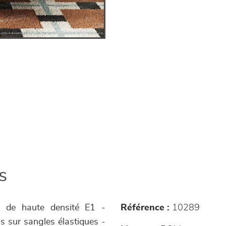
s
s de haute densité E1 -
Référence :
10289
s sur sangles élastiques -