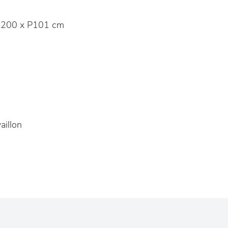
200 x P101 cm
aillon