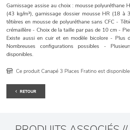
Garnissage assise au choix : mousse polyuréthane 
(43 kg/m³), garnissage dossier mousse HR (18 à 3
têtières en mousse de polyuréthane sans CFC - Têti
crémaillère - Choix de la taille par pas de 10 cm - Pie
Existe aussi en cuir et en modèle bicolore - Plus 
Nombreuses configurations possibles - Plusieur
disponibles.
Ce produit Canapé 3 Places Fratino est disponib
RETOUR
PRODUITS ASSOCIÉS //