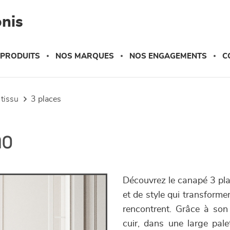
nis
 PRODUITS
NOS MARQUES
NOS ENGAGEMENTS
C
 tissu
3 places
no
Découvrez le canapé 3 pla
et de style qui transforme
rencontrent. Grâce à son 
cuir, dans une large pale