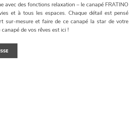
me avec des fonctions relaxation – le canapé FRATINO
vies et à tous les espaces. Chaque détail est pensé
rt sur-mesure et faire de ce canapé la star de votre
 canapé de vos rêves est ici !
ESSE