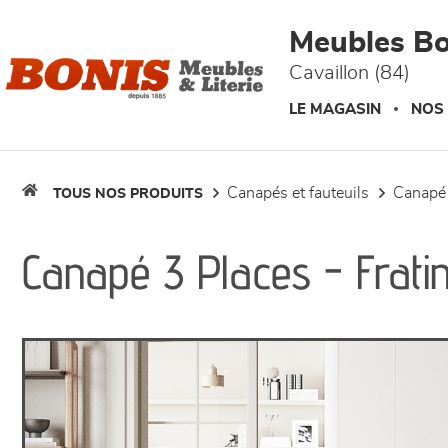
Panneau de gestion des cookies
Meubles Bo
Cavaillon (84)
LE MAGASIN
NOS
canapés et fauteuils
canapé
TOUS NOS PRODUITS
Canapé 3 Places - Frati