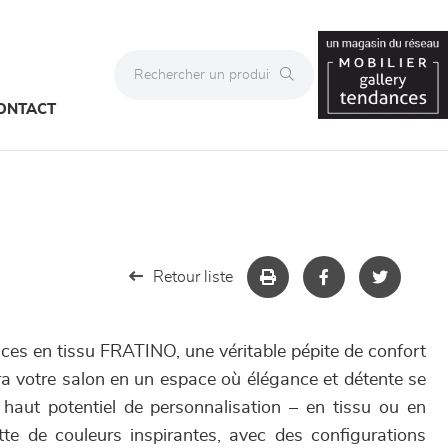
ONTACT
Retour liste
ces en tissu FRATINO, une véritable pépite de confort
ra votre salon en un espace où élégance et détente se
haut potentiel de personnalisation – en tissu ou en
tte de couleurs inspirantes, avec des configurations