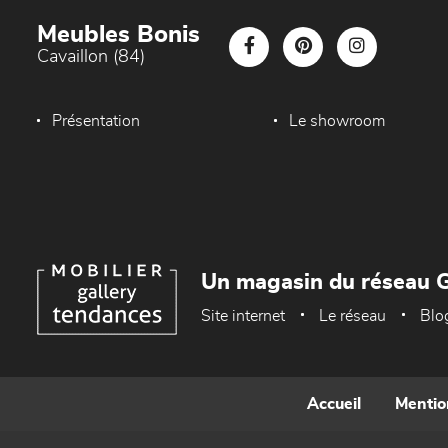
Meubles Bonis
Cavaillon (84)
Présentation
Le showroom
Un magasin du réseau G
Site internet
Le réseau
Blo
Accueil
Mentio