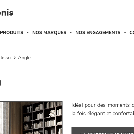
nis
 PRODUITS
NOS MARQUES
NOS ENGAGEMENTS
C
 tissu
angle
o
Idéal pour des moments c
la fois élégant et confort