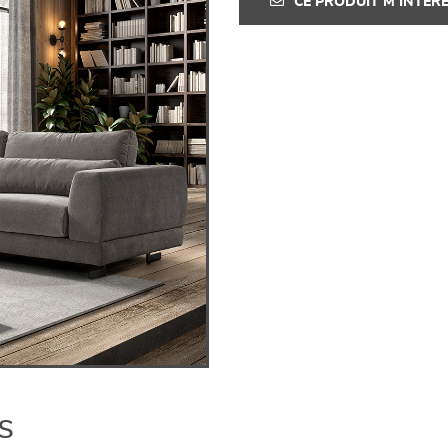
CE PRODUIT M'INTÉR
s