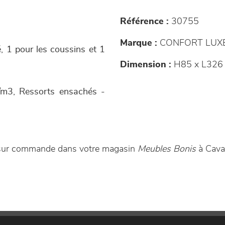
Référence :
30755
Marque :
CONFORT LUX
é, 1 pour les coussins et 1
Dimension :
H85 x L326
/m3, Ressorts ensachés -
 sur commande dans votre magasin
Meubles Bonis
à Cavai