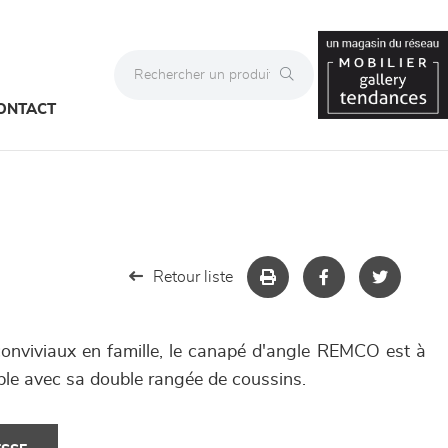
ONTACT
Retour liste
onviviaux en famille, le canapé d'angle REMCO est à
able avec sa double rangée de coussins.