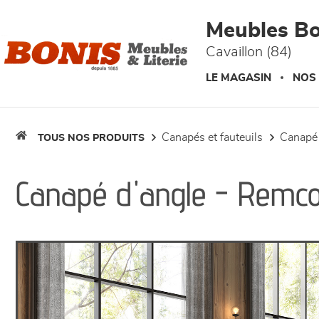
Panneau de gestion des cookies
Meubles Bo
Cavaillon (84)
LE MAGASIN
NOS
canapés et fauteuils
canapé
TOUS NOS PRODUITS
Canapé d'angle - Remc