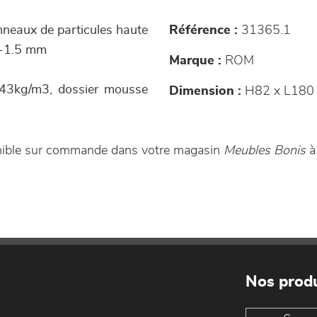
anneaux de particules haute
Référence :
31365.1
3 -1.5 mm
Marque :
ROM
 43kg/m3, dossier mousse
Dimension :
H82 x L180 
onible sur commande dans votre magasin
Meubles Bonis
à
Nos produ