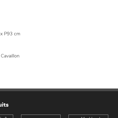
x P93 cm
 Cavaillon
its