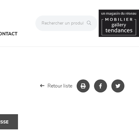
ONTACT
Retour liste
ESSE