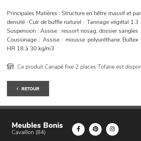
Principales Matières : Structure en hêtre massif et p
densité -Cuir de buffle naturel - Tannage végétal 1.
Suspension : Assise : ressort nosag, dossier sangles
Coussinage : Assise : mousse polyuréthane Bultex
HR 18 à 30 kg/m3
Ce produit Canapé fixe 2 places Tofane est disp
RETOUR
Meubles Bonis
Cavaillon (84)