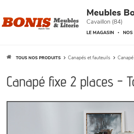
Panneau de gestion des cookies
Meubles Bo
Cavaillon (84)
LE MAGASIN
NOS
canapés et fauteuils
canapé
TOUS NOS PRODUITS
Canapé fixe 2 places - T