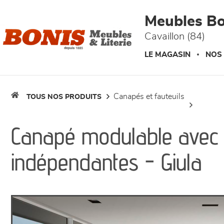
Panneau de gestion des cookies
Meubles Bo
Cavaillon (84)
LE MAGASIN
NOS
canapés et fauteuils
TOUS NOS PRODUITS
Canapé modulable avec 
indépendantes - Giula