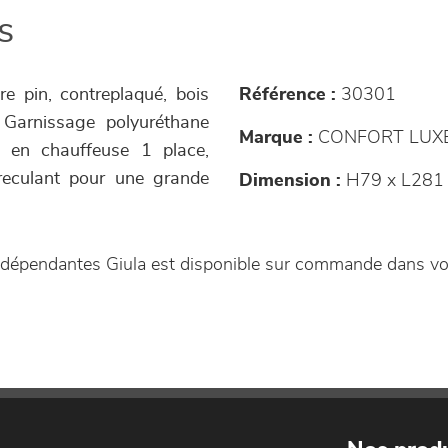
s
e pin, contreplaqué, bois
Référence :
30301
 Garnissage polyuréthane
Marque :
CONFORT LUX
 en chauffeuse 1 place,
 reculant pour une grande
Dimension :
H79 x L281
ndépendantes Giula est disponible sur commande dans v