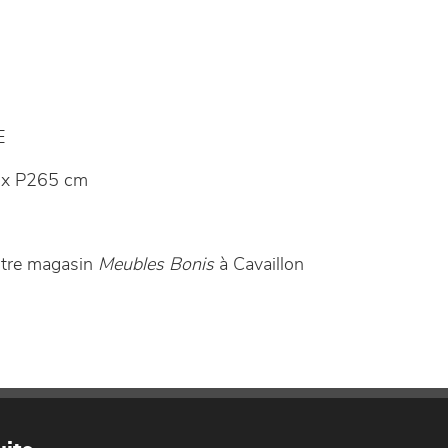
E
 x P265 cm
otre magasin
Meubles Bonis
à Cavaillon