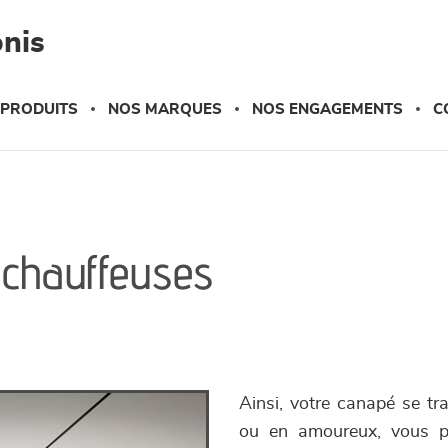
nis
 PRODUITS
NOS MARQUES
NOS ENGAGEMENTS
C
chauffeuses
Ainsi, votre canapé se tr
ou en amoureux, vous p