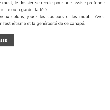
e must, le dossier se recule pour une assise profonde
 lire ou regarder la télé.
eux coloris, jouez les couleurs et les motifs. Avec
r l'esthétisme et la générosité de ce canapé.
ESSE