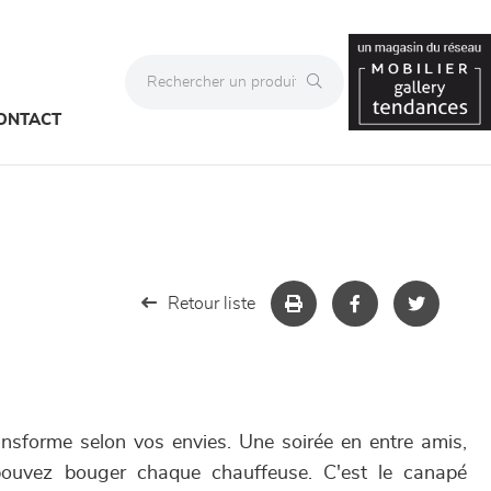
ONTACT
Retour liste
ansforme selon vos envies. Une soirée en entre amis,
ouvez bouger chaque chauffeuse. C'est le canapé