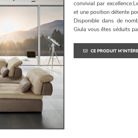
convivial par excellence.L
et une position détente pour
Disponible dans de nombr
Giula vous êtes séduits pa
CE PRODUIT M'INTÉR