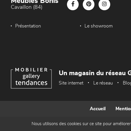
Meubles Bonis
Cavaillon (84)
Présentation
Le showroom
Un magasin du réseau G
Site internet
Le réseau
Blo
Accueil
Mentio
Nous utilisons des cookies sur ce site pour améliorer