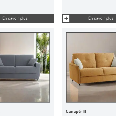
En savoir plus
En savoir plus
t
Canapé-lit