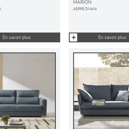
MARION
I
AERRE DIVANI
En savoir plus
En savoir plus