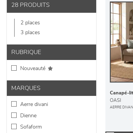
28 PRODUITS
2 places
3 places
RUBRIQUE
nouveauté
MARQUES
Canapé-li
OASI
aerre divani
AERRE DIVAN
dienne
sofaform