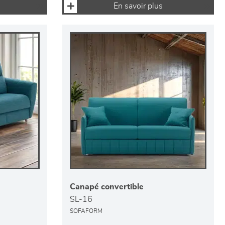
En savoir plus
Canapé convertible
SL-16
SOFAFORM