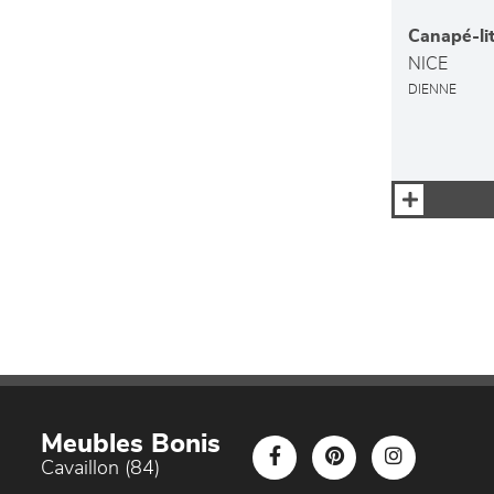
Canapé-li
NICE
DIENNE
Meubles Bonis
Cavaillon (84)