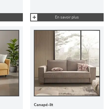
En savoir plus
Canapé-lit