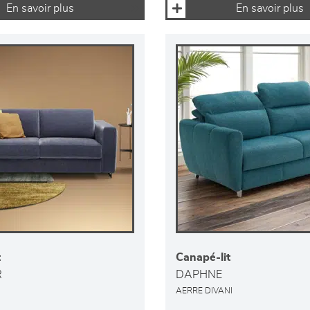
En savoir plus
En savoir plus
t
Canapé-lit
R
DAPHNE
AERRE DIVANI