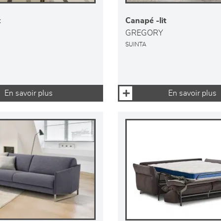
t
Canapé -lit
GREGORY
SUINTA
En savoir plus
En savoir plus