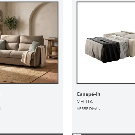
t
Canapé-lit
MELITA
I
AERRE DIVANI