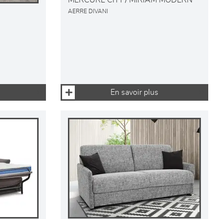
MERCURE CITY / MIRIAM MODERN
AERRE DIVANI
En savoir plus