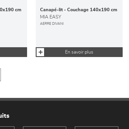
40x190 cm
Canapé-lit - Couchage 140x190 cm
MIA EASY
AERRE DIVANI
En savoir plus
its