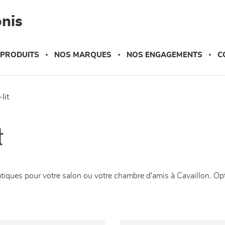
nis
 PRODUITS
NOS MARQUES
NOS ENGAGEMENTS
C
lit
t
atiques pour votre salon ou votre chambre d'amis à Cavaillon. Op