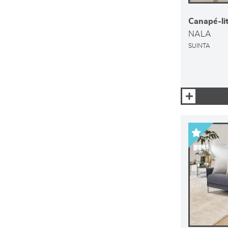
Canapé-li
NALA
SUINTA