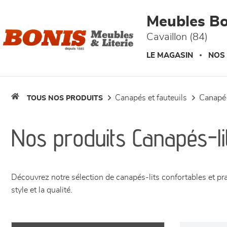
Panneau de gestion des cookies
Meubles Bo
Cavaillon (84)
LE MAGASIN
NOS
canapés et fauteuils
canapé-
TOUS NOS PRODUITS
Nos produits Canapés-li
Découvrez notre sélection de canapés-lits confortables et pr
style et la qualité.