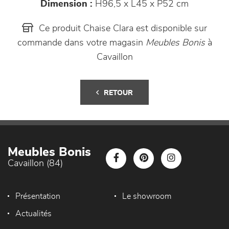
Dimension :
H96,5 x L45 x P52 cm
Ce produit Chaise Clara est disponible sur
commande dans votre magasin
Meubles Bonis
à
Cavaillon
RETOUR
Meubles Bonis
Cavaillon (84)
Présentation
Le showroom
Actualités