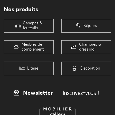
Nos produits
Canapés &
Séjours
fauteuils
Meubles de
Chambres &
complément
dressing
Literie
Décoration
Inscrivez-vous !
Newsletter