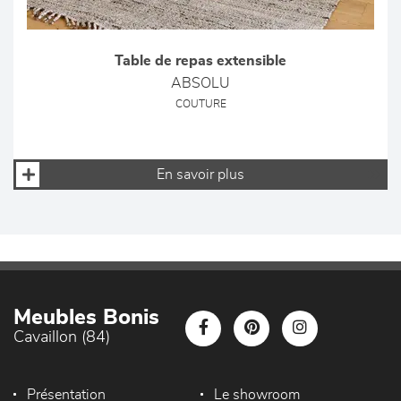
Table de repas extensible
ABSOLU
COUTURE
En savoir plus
Meubles Bonis
Cavaillon (84)
Présentation
Le showroom