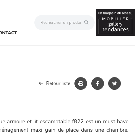
ONTACT
Retour liste
ue armoire et lit escamotable f822 est un must have
ménagement maxi gain de place dans une chambre.