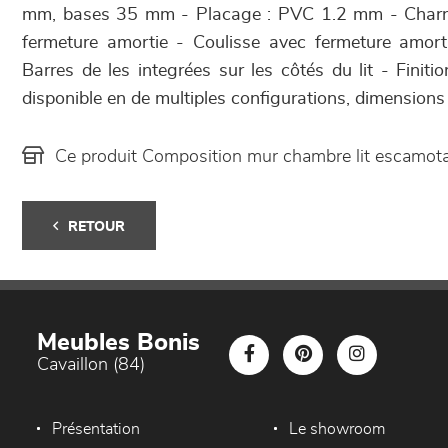
mm, bases 35 mm - Placage : PVC 1.2 mm - Charn
fermeture amortie - Coulisse avec fermeture amor
Barres de les integrées sur les côtés du lit - Finit
disponible en de multiples configurations, dimensions e
Ce produit Composition mur chambre lit escamot
RETOUR
Meubles Bonis
Cavaillon (84)
Présentation
Le showroom