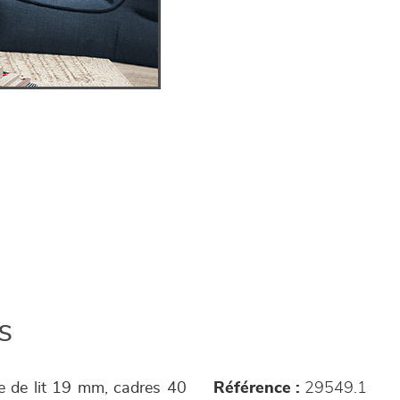
s
te de lit 19 mm, cadres 40
Référence :
29549.1