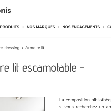
nis
 PRODUITS
NOS MARQUES
NOS ENGAGEMENTS
C
ire-dressing
armoire lit
e lit escamotable -
La composition bibliothèq
si vous recherchez un a