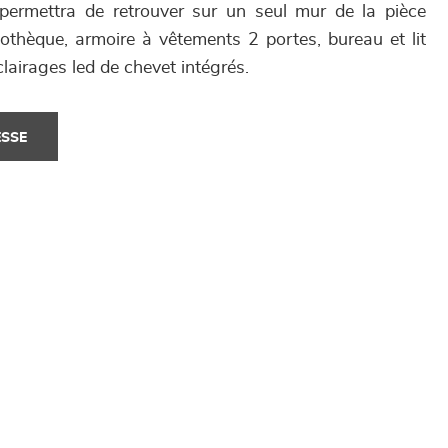
 permettra de retrouver sur un seul mur de la pièce
iothèque, armoire à vêtements 2 portes, bureau et lit
airages led de chevet intégrés.
ESSE