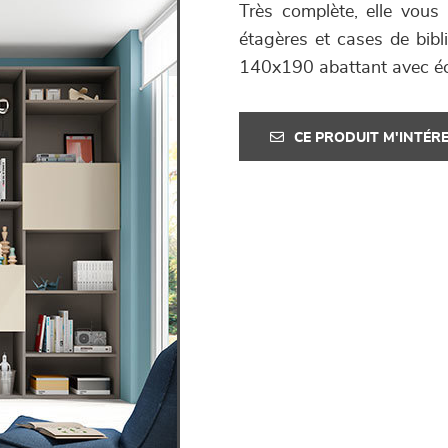
Très complète, elle vous
étagères et cases de bibl
140x190 abattant avec écl
CE PRODUIT M'INTÉR