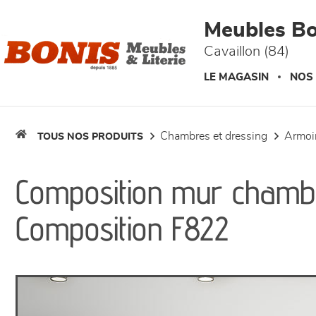
Panneau de gestion des cookies
Meubles Bo
Cavaillon (84)
LE MAGASIN
NOS
chambres et dressing
armo
TOUS NOS PRODUITS
Composition mur chambr
Composition F822