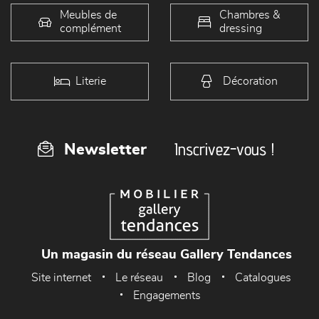
Meubles de
Chambres &
complément
dressing
Literie
Décoration
Inscrivez-vous !
Newsletter
Un magasin du réseau Gallery Tendances
Site internet
Le réseau
Blog
Catalogues
Engagements