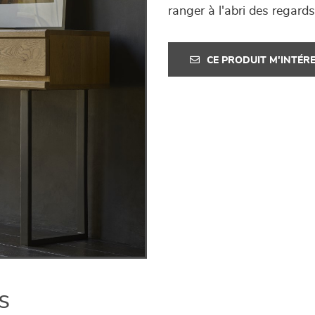
ranger à l'abri des regards
CE PRODUIT M'INTÉR
s