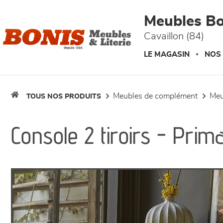
Panneau de gestion des cookies
Meubles Bo
Cavaillon (84)
LE MAGASIN
NOS
meubles de complément
me
TOUS NOS PRODUITS
Console 2 tiroirs - Prim