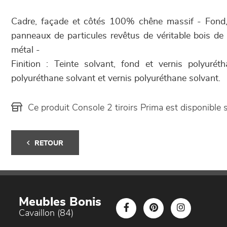
Cadre, façade et côtés 100% chêne massif - Fond, 
panneaux de particules revêtus de véritable bois d
métal -
Finition : Teinte solvant, fond et vernis polyurét
polyuréthane solvant et vernis polyuréthane solvant.
Ce produit Console 2 tiroirs Prima est disponib
RETOUR
Meubles Bonis
Cavaillon (84)