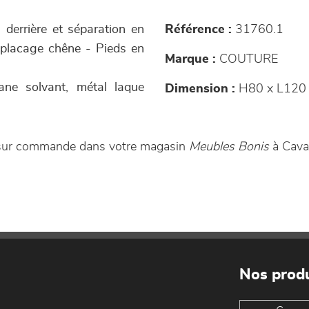
derrière et séparation en
Référence :
31760.1
e placage chêne - Pieds en
Marque :
COUTURE
hane solvant, métal laque
Dimension :
H80 x L120 
le sur commande dans votre magasin
Meubles Bonis
à Cavai
Nos produ