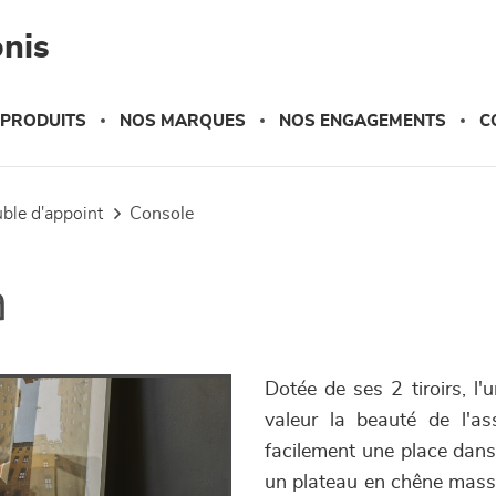
nis
 PRODUITS
NOS MARQUES
NOS ENGAGEMENTS
C
uble d'appoint
console
a
Dotée de ses 2 tiroirs, l'
valeur la beauté de l'as
facilement une place dans 
un plateau en chêne massif