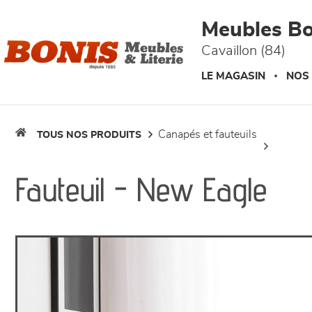
Panneau de gestion des cookies
Meubles Bo
Cavaillon (84)
LE MAGASIN
NOS
canapés et fauteuils
TOUS NOS PRODUITS
Fauteuil - New Eagle