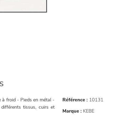
s
à froid - Pieds en métal -
Référence :
10131
ifférents tissus, cuirs et
Marque :
KEBE