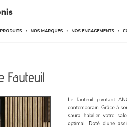
nis
 PRODUITS
NOS MARQUES
NOS ENGAGEMENTS
C
e Fauteuil
Le fauteuil pivotant AN
contemporain. Grâce à son
saura habiller votre sa
optimal. Doté d'une assi