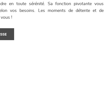
dre en toute sérénité. Sa fonction pivotante vous
 selon vos besoins. Les moments de détente et de
 vous !
ESSE