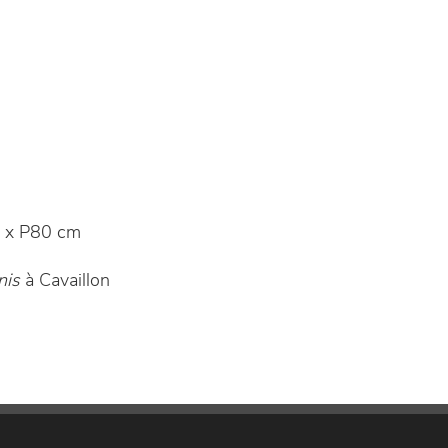
 x P80 cm
nis
à Cavaillon