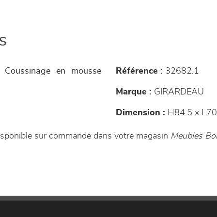
s
e - Coussinage en mousse
Référence :
32682.1
Marque :
GIRARDEAU
Dimension :
H84.5 x L70
 disponible sur commande dans votre magasin
Meubles Bo