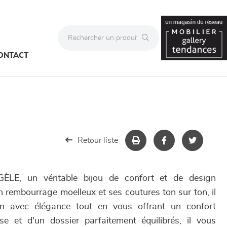
ONTACT
Retour liste
GÈLE, un véritable bijou de confort et de design
 rembourrage moelleux et ses coutures ton sur ton, il
lon avec élégance tout en vous offrant un confort
se et d'un dossier parfaitement équilibrés, il vous