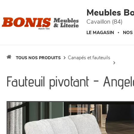
Panneau de gestion des cookies
Meubles Bo
Cavaillon (84)
LE MAGASIN
NOS
canapés et fauteuils
TOUS NOS PRODUITS
Fauteuil pivotant - Angel