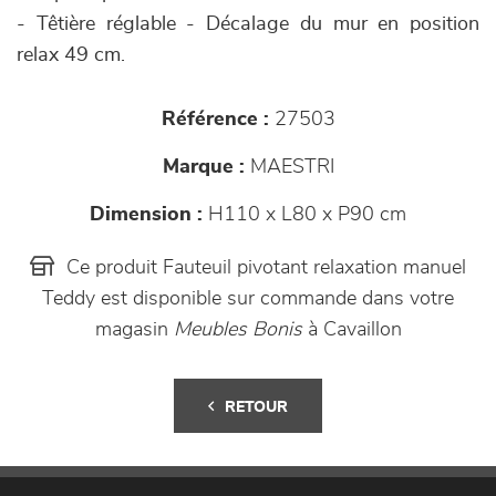
- Têtière réglable - Décalage du mur en position
relax 49 cm.
Référence :
27503
Marque :
MAESTRI
Dimension :
H110 x L80 x P90 cm
Ce produit Fauteuil pivotant relaxation manuel
Teddy est disponible sur commande dans votre
magasin
Meubles Bonis
à Cavaillon
RETOUR