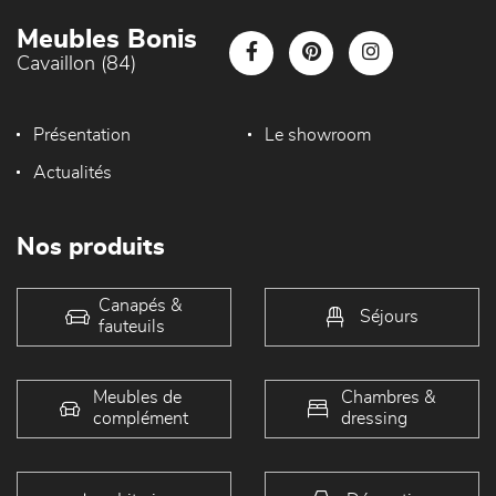
Meubles Bonis
Cavaillon (84)
Présentation
Le showroom
Actualités
Nos produits
Canapés &
Séjours
fauteuils
Meubles de
Chambres &
complément
dressing