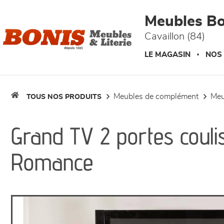
Panneau de gestion des cookies
Meubles Bo
Cavaillon (84)
LE MAGASIN
NOS
meubles de complément
me
TOUS NOS PRODUITS
Grand TV 2 portes couli
Romance