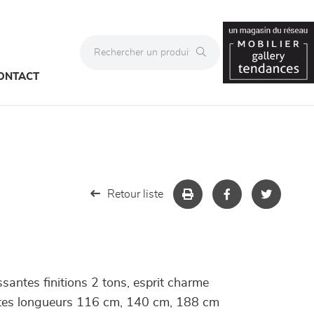
ONTACT
Retour liste
ssantes finitions 2 tons, esprit charme
entes longueurs 116 cm, 140 cm, 188 cm