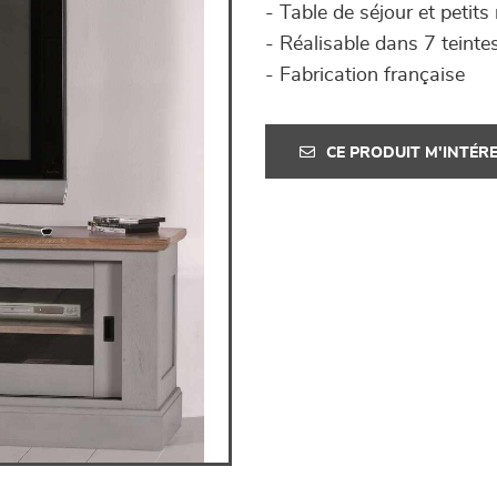
- Table de séjour et petit
- Réalisable dans 7 teinte
- Fabrication française
CE PRODUIT M'INTÉR