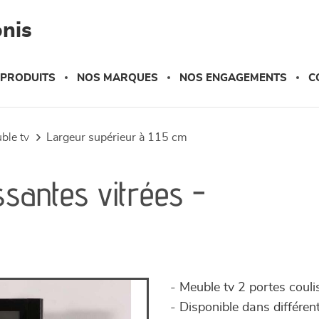
nis
 PRODUITS
NOS MARQUES
NOS ENGAGEMENTS
C
uble tv
largeur supérieur à 115 cm
ssantes vitrées -
- Meuble tv 2 portes couli
- Disponible dans différ