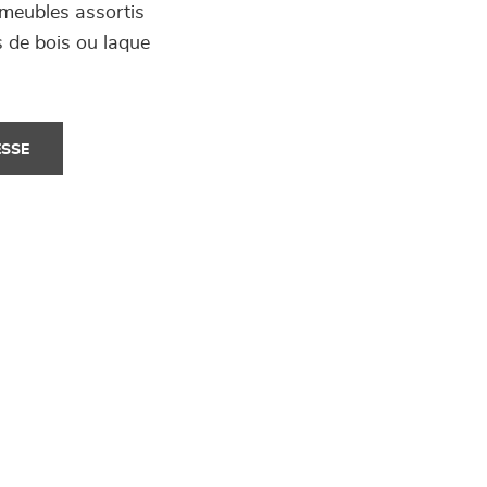
s meubles assortis
s de bois ou laque
ESSE