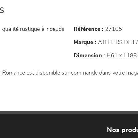
s
 qualité rustique à noeuds
Référence :
27105
Marque :
ATELIERS DE 
Dimension :
H61 x L188 
es Romance est disponible sur commande dans votre mag
Nos produ