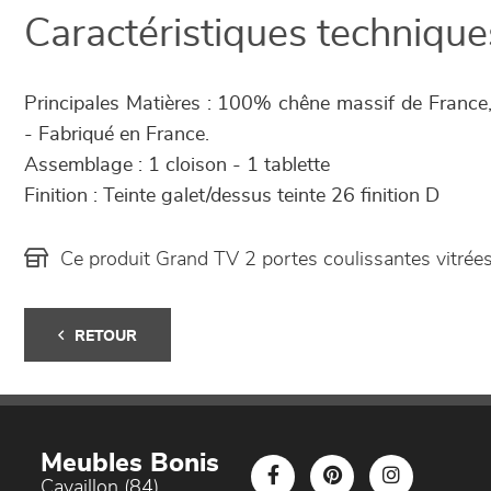
Caractéristiques technique
Principales Matières : 100% chêne massif de France,
- Fabriqué en France.
Assemblage : 1 cloison - 1 tablette
Finition : Teinte galet/dessus teinte 26 finition D
Ce produit Grand TV 2 portes coulissantes vitré
RETOUR
Meubles Bonis
Cavaillon (84)