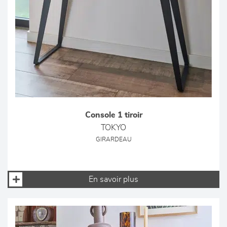
Console 1 tiroir
TOKYO
GIRARDEAU
En savoir plus