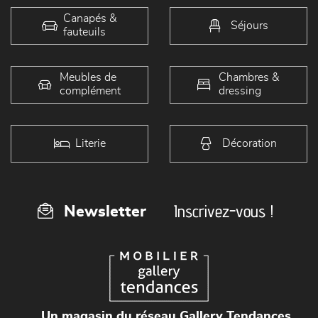
Canapés &
Séjours
fauteuils
Meubles de
Chambres &
complément
dressing
Literie
Décoration
Inscrivez-vous !
Newsletter
Un magasin du réseau Gallery Tendances