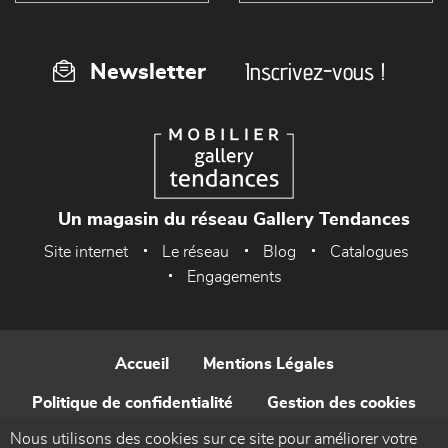
Inscrivez-vous !
Newsletter
Un magasin du réseau Gallery Tendances
Site internet
Le réseau
Blog
Catalogues
Engagements
Accueil
Mentions Légales
Politique de confidentialité
Gestion des cookies
Nous utilisons des cookies sur ce site pour améliorer votre
Contact