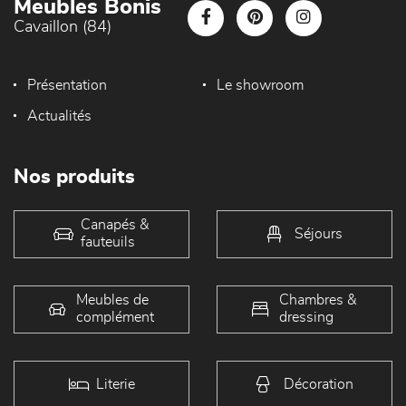
Meubles Bonis
Cavaillon (84)
Présentation
Le showroom
Actualités
Nos produits
Canapés &
Séjours
fauteuils
Meubles de
Chambres &
complément
dressing
Literie
Décoration