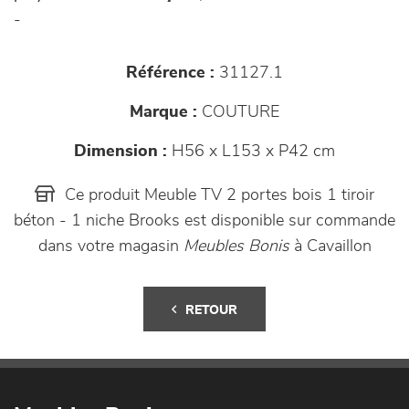
-
Référence :
31127.1
Marque :
COUTURE
Dimension :
H56 x L153 x P42 cm
Ce produit Meuble TV 2 portes bois 1 tiroir
béton - 1 niche Brooks est disponible sur commande
dans votre magasin
Meubles Bonis
à Cavaillon
RETOUR