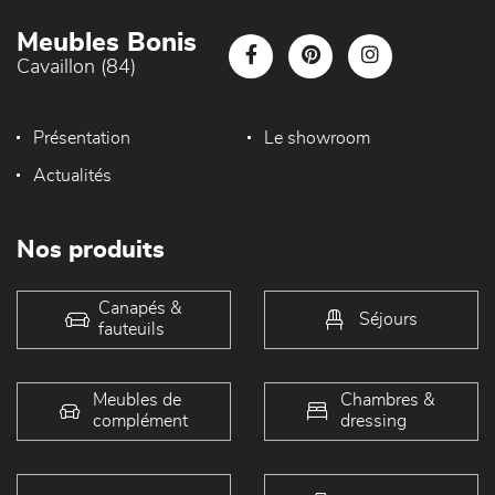
Meubles Bonis
Cavaillon (84)
Présentation
Le showroom
Actualités
Nos produits
Canapés &
Séjours
fauteuils
Meubles de
Chambres &
complément
dressing