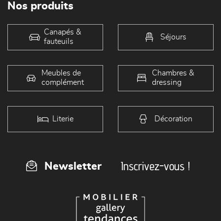
Nos produits
Canapés &
Séjours
fauteuils
Meubles de
Chambres &
complément
dressing
Literie
Décoration
Inscrivez-vous !
Newsletter