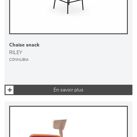
Chaise snack
RILEY
CONNUBIA
En savoir plus