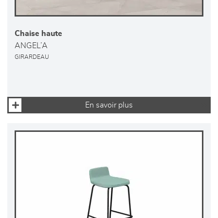
Chaise haute
ANGEL’A
GIRARDEAU
En savoir plus