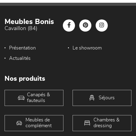
Meubles Bonis
Cavaillon (84)
Présentation
Le showroom
Actualités
Nos produits
Canapés &
Séjours
fauteuils
Meubles de
Chambres &
complément
dressing