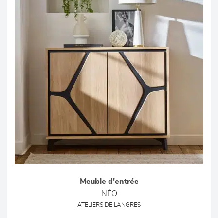
Meuble d'entrée
NÉO
ATELIERS DE LANGRES