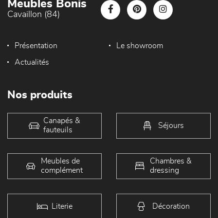
Meubles Bonis
Cavaillon (84)
Présentation
Le showroom
Actualités
Nos produits
Canapés &
Séjours
fauteuils
Meubles de
Chambres &
complément
dressing
Literie
Décoration