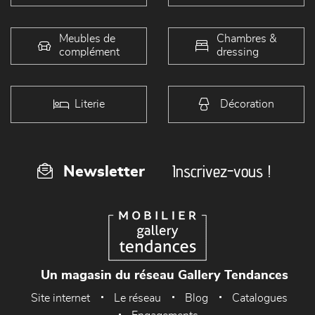
Meubles de
Chambres &
complément
dressing
Literie
Décoration
Inscrivez-vous !
Newsletter
Un magasin du réseau Gallery Tendances
Site internet
Le réseau
Blog
Catalogues