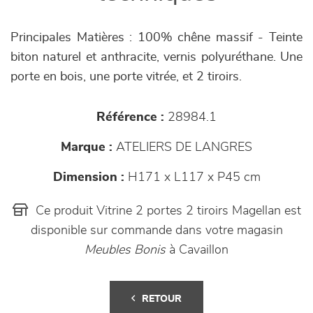
Principales Matières : 100% chêne massif - Teinte
biton naturel et anthracite, vernis polyuréthane. Une
porte en bois, une porte vitrée, et 2 tiroirs.
Référence :
28984.1
Marque :
ATELIERS DE LANGRES
Dimension :
H171 x L117 x P45 cm
Ce produit Vitrine 2 portes 2 tiroirs Magellan est
disponible sur commande dans votre magasin
Meubles Bonis
à Cavaillon
RETOUR