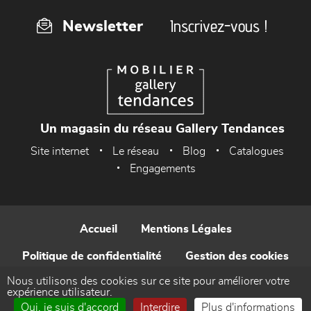
Inscrivez-vous !
Newsletter
Un magasin du réseau Gallery Tendances
Site internet
Le réseau
Blog
Catalogues
Engagements
Accueil
Mentions Légales
Politique de confidentialité
Gestion des cookies
Nous utilisons des cookies sur ce site pour améliorer votre
Contact
expérience utilisateur.
Oui, je suis d'accord
Interdire
Plus d'informations