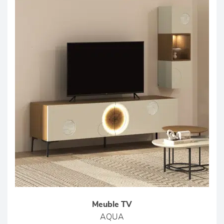
Meuble TV
AQUA