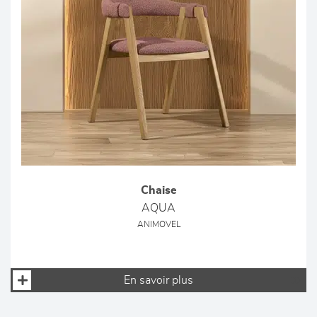
Chaise
AQUA
ANIMOVEL
En savoir plus