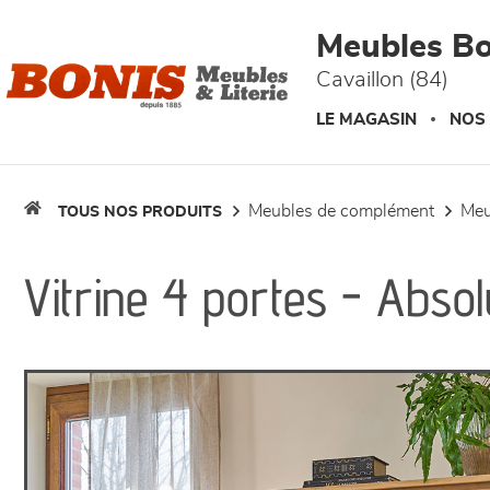
Panneau de gestion des cookies
Meubles Bo
Cavaillon (84)
LE MAGASIN
NOS
meubles de complément
me
TOUS NOS PRODUITS
Vitrine 4 portes - Absol