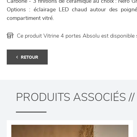
Carbone - 3 finitions de céramique au choix : Nero G
Options : éclairage LED chaud autour des poignée
compartiment vitré.
Ce produit Vitrine 4 portes Absolu est disponib
RETOUR
PRODUITS ASSOCIÉS //