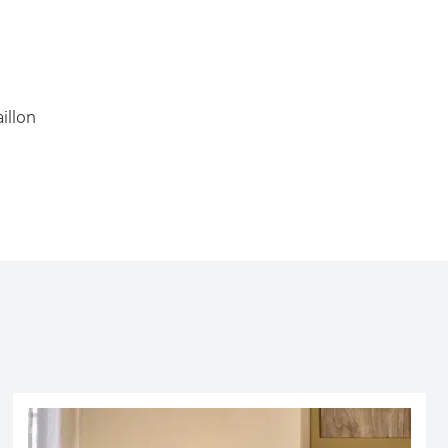
illon