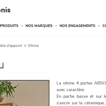
nis
 PRODUITS
NOS MARQUES
NOS ENGAGEMENTS
C
uble d'appoint
vitrine
u
La vitrine 4 portes ABSOL
avec caractère.
En partie basse et sur l
s’ancre sur la céramique