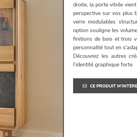
droite, la porte vitrée vien
perspective sur vos plus be
verre modulables structu
option souligne les volume
finitions de bois et trois
personnalité tout en s’adap
Découvrez les autres cré
l’identité graphique forte.
CE PRODUIT M'INTÉR