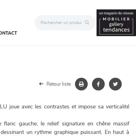
ONTACT
Retour liste
U joue avec les contrastes et impose sa verticalité
e flanc gauche, le relief signature en chêne massif
, dessinant un rythme graphique puissant. En haut à