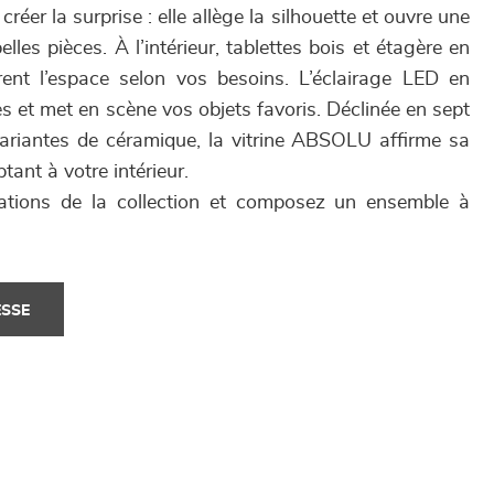
t créer la surprise : elle allège la silhouette et ouvre une
lles pièces. À l’intérieur, tablettes bois et étagère en
rent l’espace selon vos besoins. L’éclairage LED en
s et met en scène vos objets favoris. Déclinée en sept
 variantes de céramique, la vitrine ABSOLU affirme sa
tant à votre intérieur.
ations de la collection et composez un ensemble à
ESSE