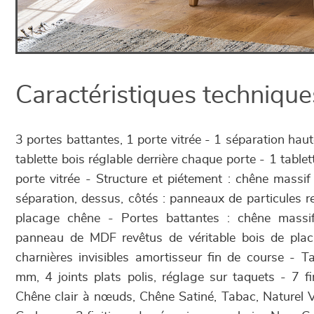
Caractéristiques technique
3 portes battantes, 1 porte vitrée - 1 séparation hau
tablette bois réglable derrière chaque porte - 1 tablett
porte vitrée - Structure et piétement : chêne massif 
séparation, dessus, côtés : panneaux de particules r
placage chêne - Portes battantes : chêne massi
panneau de MDF revêtus de véritable bois de pla
charnières invisibles amortisseur fin de course - Ta
mm, 4 joints plats polis, réglage sur taquets - 7 fi
Chêne clair à nœuds, Chêne Satiné, Tabac, Naturel V