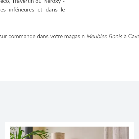
reco, Travertin ou Neroxy -
s inférieures et dans le
le sur commande dans votre magasin
Meubles Bonis
à Cava