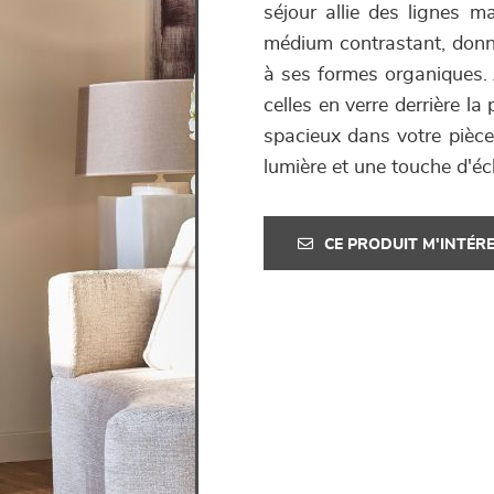
séjour allie des lignes ma
médium contrastant, donn
à ses formes organiques. 
celles en verre derrière l
spacieux dans votre pièce 
lumière et une touche d'éc
CE PRODUIT M'INTÉR