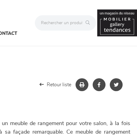
ONTACT
Retour liste
 un meuble de rangement pour votre salon, à la fois
 à sa façade remarquable. Ce meuble de rangement