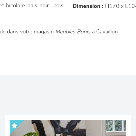
et bicolore bois noir- bois
Dimension :
H170 x L10
nde dans votre magasin
Meubles Bonis
à Cavaillon