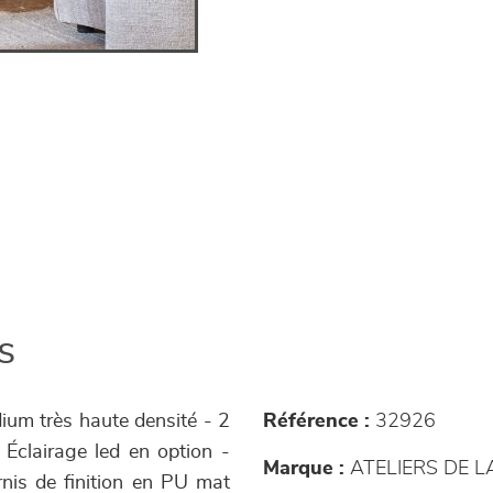
s
um très haute densité - 2
Référence :
32926
- Éclairage led en option -
Marque :
ATELIERS DE 
rnis de finition en PU mat