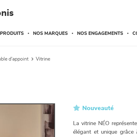
nis
 PRODUITS
NOS MARQUES
NOS ENGAGEMENTS
C
uble d'appoint
vitrine
Nouveauté
La vitrine NÉO représente
élégant et unique grâce