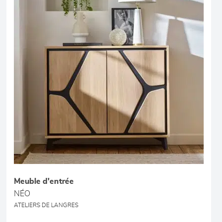
Meuble d'entrée
NÉO
ATELIERS DE LANGRES