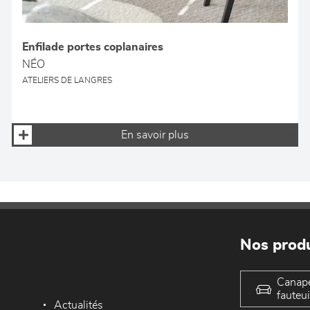
Enfilade portes coplanaires
NÉO
ATELIERS DE LANGRES
En savoir plus
Nos produ
Canap
fauteui
Actualités