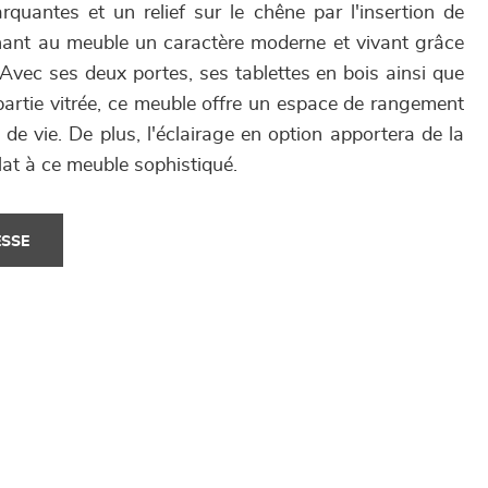
rquantes et un relief sur le chêne par l'insertion de
ant au meuble un caractère moderne et vivant grâce
Avec ses deux portes, ses tablettes en bois ainsi que
a partie vitrée, ce meuble offre un espace de rangement
de vie. De plus, l'éclairage en option apportera de la
lat à ce meuble sophistiqué.
ESSE