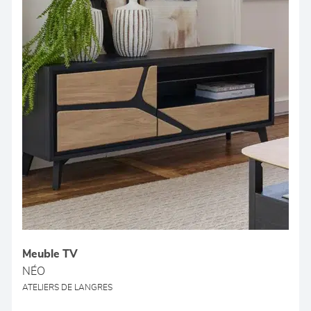
Meuble TV
NÉO
ATELIERS DE LANGRES