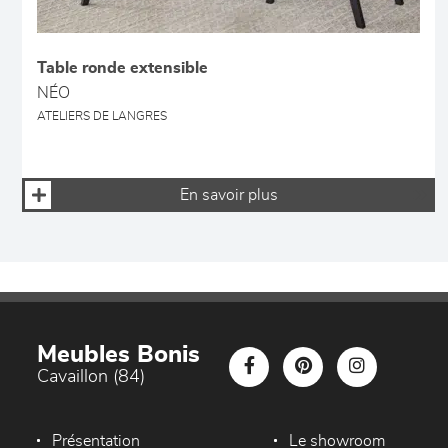
Table ronde extensible
NÉO
ATELIERS DE LANGRES
En savoir plus
Meubles Bonis
Cavaillon (84)
Présentation
Le showroom