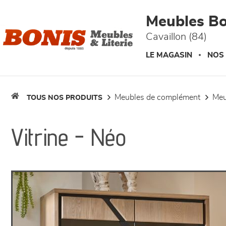
Panneau de gestion des cookies
Meubles Bo
Cavaillon (84)
LE MAGASIN
NOS
meubles de complément
me
TOUS NOS PRODUITS
Vitrine - Néo