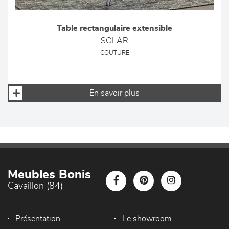
Table rectangulaire extensible
SOLAR
COUTURE
En savoir plus
Meubles Bonis
Cavaillon (84)
Présentation
Le showroom