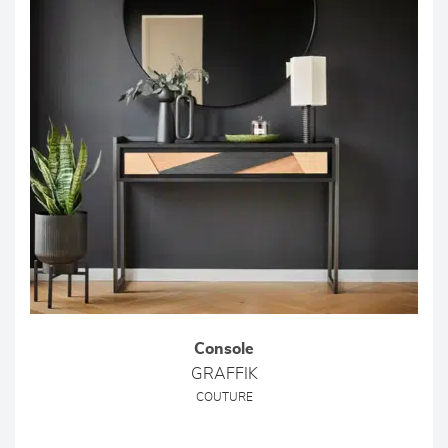
Console
GRAFFIK
COUTURE